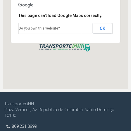
This page can't load Google Maps correctly.
OK
Do you own this website?
Km 22 Autopista
Duarte, Santo Domingo,
República Dominicana
TransporteGHH
Plaza Vértice I, Av. República de Colombia, Santo Domingo
10100
809.231.8999